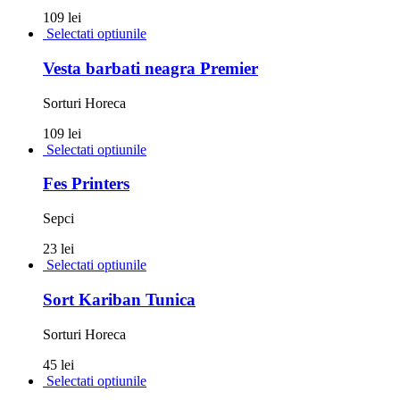
109 lei
Selectati optiunile
Vesta barbati neagra Premier
Sorturi Horeca
109 lei
Selectati optiunile
Fes Printers
Sepci
23 lei
Selectati optiunile
Sort Kariban Tunica
Sorturi Horeca
45 lei
Selectati optiunile