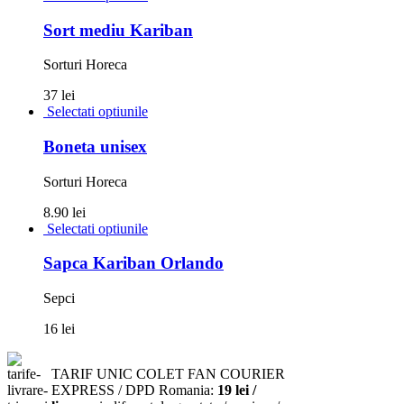
Sort mediu Kariban
Sorturi Horeca
37 lei
Selectati optiunile
Boneta unisex
Sorturi Horeca
8.90 lei
Selectati optiunile
Sapca Kariban Orlando
Sepci
16 lei
TARIF UNIC COLET FAN COURIER
EXPRESS / DPD Romania:
19 lei /