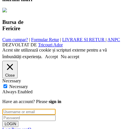
Bursa de
Fericire
Cum cumpar?
|
Formular Retur
|
LIVRARE SI RETUR
|
ANPC
DEZVOLTAT DE
Tricouri Ador
Acest site utilizează cookie și scripturi externe pentru a vă
îmbunătăți experiența.
Accept
Nu accept
Close
Necessary
Necessary
Always Enabled
Have an account? Please
sign in