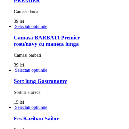
PREMIER
Camasi dama
39 lei
Selectati optiunile
Camasa BARBATI Premier
rosu/navy cu maneca lunga
Camasi barbati
39 lei
Selectati optiunile
Sort lung Gastronomy
Sorturi Horeca
15 lei
Selectati optiunile
Fes Kariban Sailor