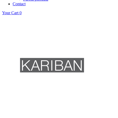
Contact
Your Cart
0