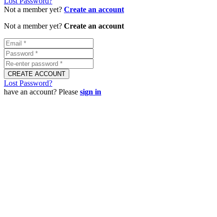
Lost Password?
Not a member yet?
Create an account
Not a member yet?
Create an account
Lost Password?
have an account? Please
sign in