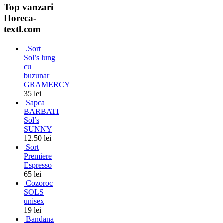
Top vanzari
Horeca-
textl.com
.Sort
Sol’s lung
cu
buzunar
GRAMERCY
35 lei
Sapca
BARBATI
Sol’s
SUNNY
12.50 lei
Sort
Premiere
Espresso
65 lei
Cozoroc
SOLS
unisex
19 lei
Bandana