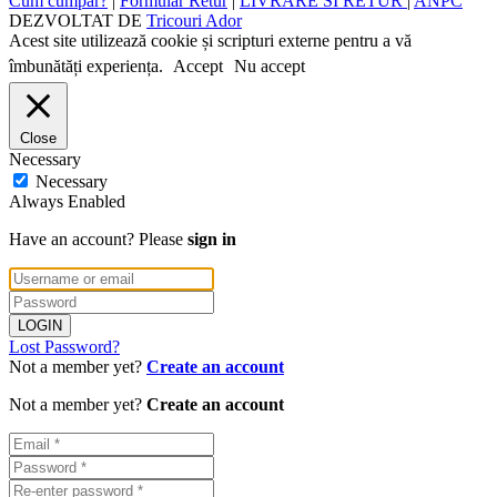
Cum cumpar?
|
Formular Retur
|
LIVRARE SI RETUR
|
ANPC
DEZVOLTAT DE
Tricouri Ador
Acest site utilizează cookie și scripturi externe pentru a vă
îmbunătăți experiența.
Accept
Nu accept
Close
Necessary
Necessary
Always Enabled
Have an account? Please
sign in
Lost Password?
Not a member yet?
Create an account
Not a member yet?
Create an account