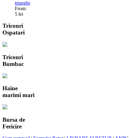
triunghi
From:
5 lei
Tricouri
Ospatari
Tricouri
Bumbac
Haine
marimi mari
Bursa de
Fericire