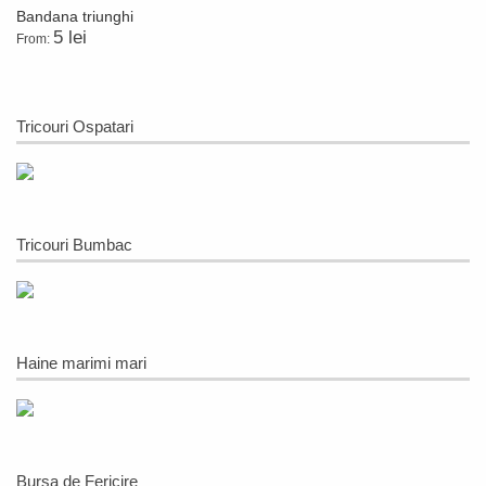
Bandana triunghi
5 lei
From:
Tricouri Ospatari
Tricouri Bumbac
Haine marimi mari
Bursa de Fericire