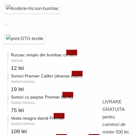
Rucsac simplu din bumbac cu sfori
Sacose
12 lei
Sorturi Premier Calibri (diverse culori)
Sorturi Horeca
19 lei
Sorturi cu pieptar Premier Barley
LIVRARE
Sorturi Horeca
GRATUITA
75 lei
pentru
Vesta neagra damă Premier
Sorturi Horeca
comenzi de
109 lei
minim 500 lei.