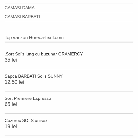
CAMASI DAMA
CAMASI BARBATI
Top vanzari Horeca-textl.com
.Sort Sol’s lung cu buzunar GRAMERCY
35 lei
Sapca BARBATI Sol’s SUNNY
12.50 lei
Sort Premiere Espresso
65 lei
Cozoroc SOLS unisex
19 lei