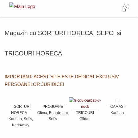
0
Magazin cu SORTURI HORECA, SEPCI si
TRICOURI HORECA
IMPORTANT: ACEST SITE ESTE DEDICAT EXCLUSIV
PERSOANELOR JURIDICE!
SORTURI
PROSOAPE
CAMASI
HORECA
Olima, Beardream,
TRICOURI
Kariban
Kariban, Sol’s,
Sol’s
Gildan
Karlowsky