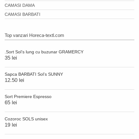
CAMASI DAMA
CAMASI BARBATI
Top vanzari Horeca-textl.com
.Sort Sol’s lung cu buzunar GRAMERCY
35 lei
Sapca BARBATI Sol’s SUNNY
12.50 lei
Sort Premiere Espresso
65 lei
Cozoroc SOLS unisex
19 lei