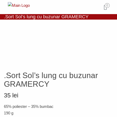
0
.Sort Sol’s lung cu buzunar GRAMERCY
.Sort Sol’s lung cu buzunar
GRAMERCY
35 lei
65% poliester – 35% bumbac
190 g