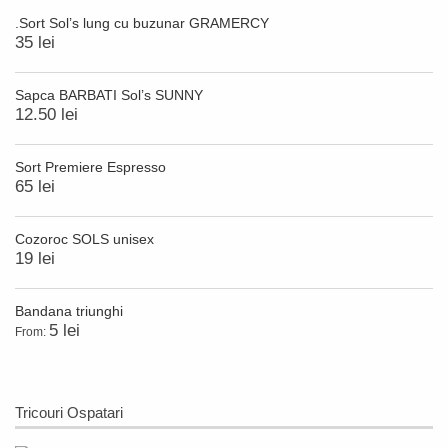
.Sort Sol’s lung cu buzunar GRAMERCY
35 lei
Sapca BARBATI Sol’s SUNNY
12.50 lei
Sort Premiere Espresso
65 lei
Cozoroc SOLS unisex
19 lei
Bandana triunghi
5 lei
From:
Tricouri Ospatari