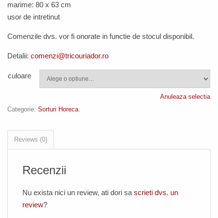
marime: 80 x 63 cm
usor de intretinut
Comenzile dvs. vor fi onorate in functie de stocul disponibil.
Detalii:
comenzi@tricouriador.ro
culoare
Anuleaza selectia
Categorie:
Sorturi Horeca
.
Reviews (0)
Recenzii
Nu exista nici un review, ati dori sa
scrieti dvs. un
review
?