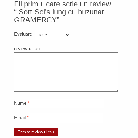
Fii primul care scrie un review
“.Sort Sol's lung cu buzunar
GRAMERCY”
Evaluare
review-ul tau
Nume
*
Email
*