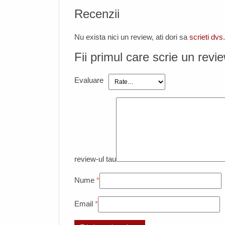
Recenzii
Nu exista nici un review, ati dori sa
scrieti dvs
Fii primul care scrie un rev
Evaluare
review-ul tau
Nume
*
Email
*