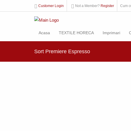
Customer Login
Not a Member?
Register
Cum c
Acasa
TEXTILE HORECA
Imprimari
Sort Premiere Espresso