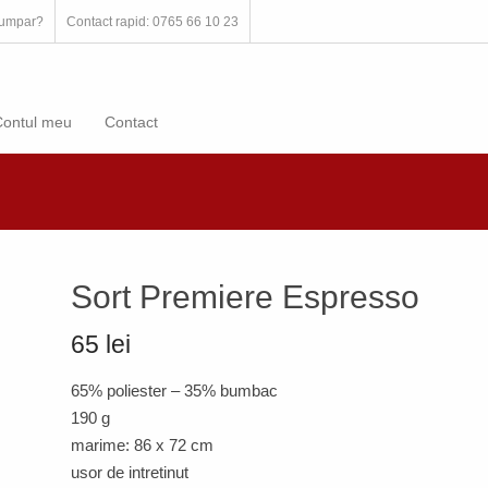
umpar?
Contact rapid: 0765 66 10 23
Contul meu
Contact
Sort Premiere Espresso
65 lei
65% poliester – 35% bumbac
190 g
marime: 86 x 72 cm
usor de intretinut