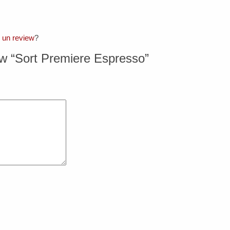
. un review
?
iew “Sort Premiere Espresso”