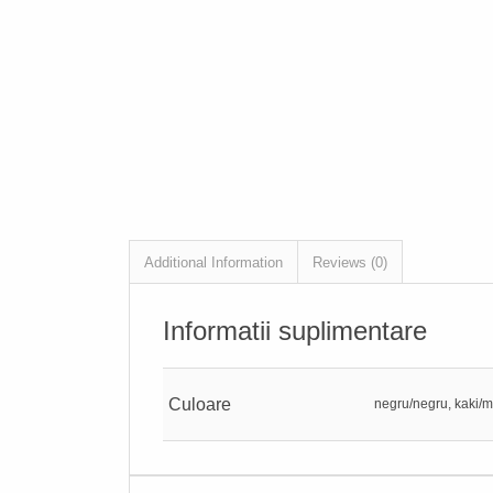
Additional Information
Reviews (0)
Informatii suplimentare
Culoare
negru/negru, kaki/