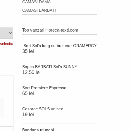
CAMASI DAMA
.
CAMASI BARBATI
Top vanzari Horeca-textl.com
selectia
.Sort Sol’s lung cu buzunar GRAMERCY
35 lei
Sapca BARBATI Sol’s SUNNY
12.50 lei
Sort Premiere Espresso
65 lei
Cozoroc SOLS unisex
19 lei
Bandana triunghi