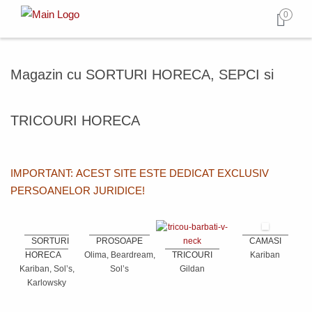
0
Magazin cu SORTURI HORECA, SEPCI si
TRICOURI HORECA
IMPORTANT: ACEST SITE ESTE DEDICAT EXCLUSIV
PERSOANELOR JURIDICE!
SORTURI
PROSOAPE
CAMASI
HORECA
Olima, Beardream,
TRICOURI
Kariban
Kariban, Sol’s,
Sol’s
Gildan
Karlowsky