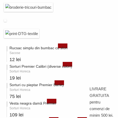
Rucsac simplu din bumbac cu sfori
Sacose
12 lei
Sorturi Premier Calibri (diverse culori)
Sorturi Horeca
19 lei
Sorturi cu pieptar Premier Barley
LIVRARE
Sorturi Horeca
GRATUITA
75 lei
pentru
Vesta neagra damă Premier
Sorturi Horeca
comenzi de
109 lei
minim 500 lei.