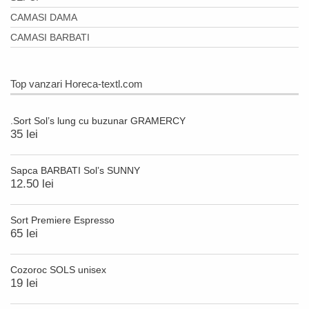
CAMASI DAMA
CAMASI BARBATI
Top vanzari Horeca-textl.com
.Sort Sol’s lung cu buzunar GRAMERCY
35 lei
Sapca BARBATI Sol’s SUNNY
12.50 lei
Sort Premiere Espresso
65 lei
Cozoroc SOLS unisex
19 lei