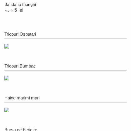
Bandana triunghi
5 lei
From:
Tricouri Ospatari
Tricouri Bumbac
Haine marimi mari
Bursa de Fericire