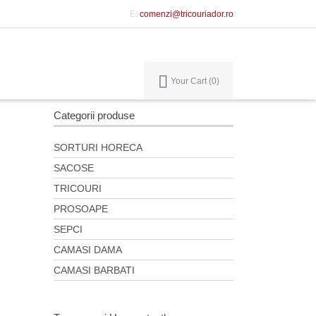
E:
comenzi@tricouriador.ro
Your Cart
0
Categorii produse
SORTURI HORECA
SACOSE
TRICOURI
PROSOAPE
SEPCI
CAMASI DAMA
CAMASI BARBATI