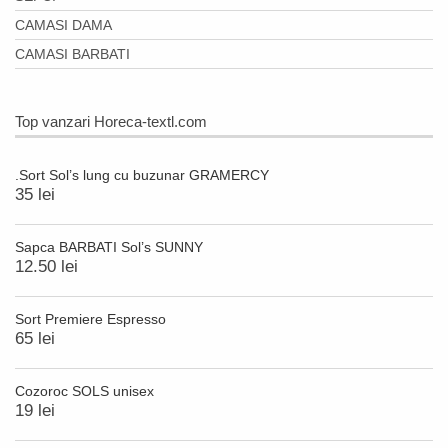
CAMASI DAMA
CAMASI BARBATI
Top vanzari Horeca-textl.com
.Sort Sol’s lung cu buzunar GRAMERCY
35 lei
Sapca BARBATI Sol’s SUNNY
12.50 lei
Sort Premiere Espresso
65 lei
Cozoroc SOLS unisex
19 lei