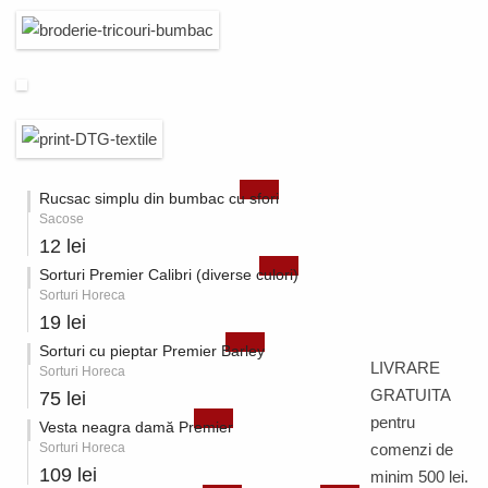
Rucsac simplu din bumbac cu sfori
Sacose
12 lei
Sorturi Premier Calibri (diverse culori)
Sorturi Horeca
19 lei
Sorturi cu pieptar Premier Barley
LIVRARE
Sorturi Horeca
GRATUITA
75 lei
pentru
Vesta neagra damă Premier
Sorturi Horeca
comenzi de
109 lei
minim 500 lei.