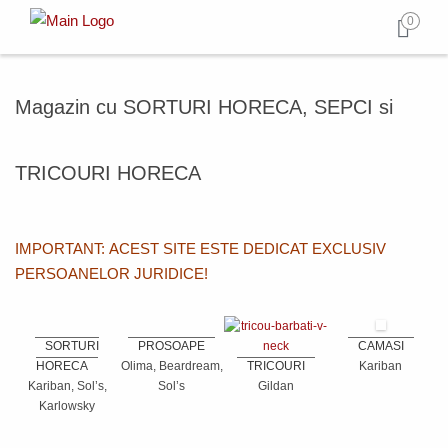
0
Magazin cu SORTURI HORECA, SEPCI si
TRICOURI HORECA
IMPORTANT: ACEST SITE ESTE DEDICAT EXCLUSIV
PERSOANELOR JURIDICE!
SORTURI
PROSOAPE
CAMASI
HORECA
Olima, Beardream,
TRICOURI
Kariban
Kariban, Sol’s,
Sol’s
Gildan
Karlowsky