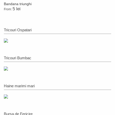
Bandana triunghi
5 lei
From:
Tricouri Ospatari
Tricouri Bumbac
Haine marimi mari
Bursa de Fericire