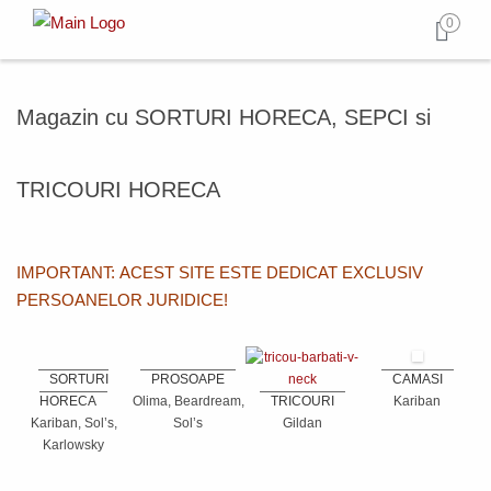
0
Magazin cu SORTURI HORECA, SEPCI si
TRICOURI HORECA
IMPORTANT: ACEST SITE ESTE DEDICAT EXCLUSIV
PERSOANELOR JURIDICE!
SORTURI
PROSOAPE
CAMASI
HORECA
Olima, Beardream,
TRICOURI
Kariban
Kariban, Sol’s,
Sol’s
Gildan
Karlowsky