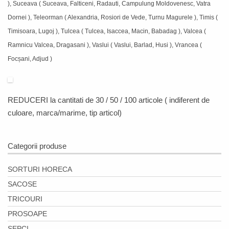
), Suceava ( Suceava, Falticeni, Radauti, Campulung Moldovenesc, Vatra
Dornei ), Teleorman ( Alexandria, Rosiori de Vede, Turnu Magurele ), Timis (
Timisoara, Lugoj ), Tulcea ( Tulcea, Isaccea, Macin, Babadag ), Valcea (
Ramnicu Valcea, Dragasani ), Vaslui ( Vaslui, Barlad, Husi ), Vrancea (
Focșani, Adjud )
REDUCERI
la cantitati de 30 / 50 / 100 articole ( indiferent de
culoare, marca/marime, tip articol)
Categorii produse
SORTURI HORECA
SACOSE
TRICOURI
PROSOAPE
SEPCI