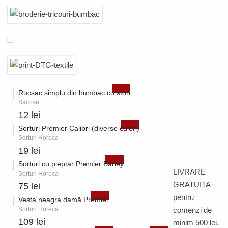
Rucsac simplu din bumbac cu sfori
Sacose
12 lei
Sorturi Premier Calibri (diverse culori)
Sorturi Horeca
19 lei
Sorturi cu pieptar Premier Barley
LIVRARE
Sorturi Horeca
GRATUITA
75 lei
pentru
Vesta neagra damă Premier
Sorturi Horeca
comenzi de
109 lei
minim 500 lei.