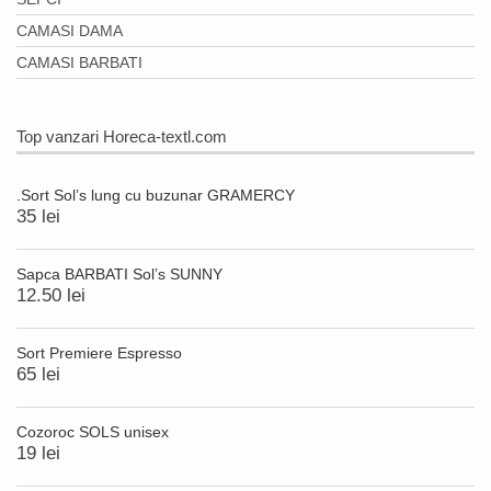
CAMASI DAMA
CAMASI BARBATI
Top vanzari Horeca-textl.com
.Sort Sol’s lung cu buzunar GRAMERCY
35 lei
Sapca BARBATI Sol’s SUNNY
12.50 lei
Sort Premiere Espresso
65 lei
Cozoroc SOLS unisex
19 lei