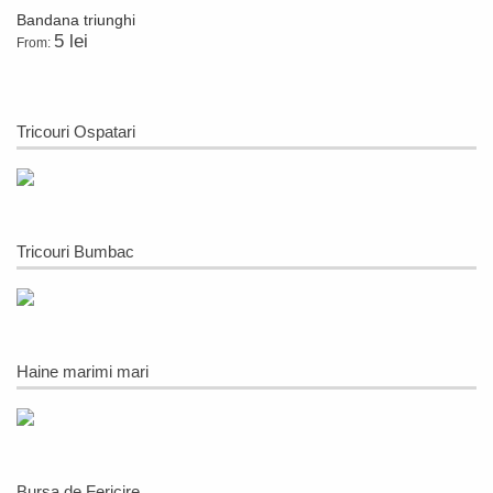
Bandana triunghi
5 lei
From:
Tricouri Ospatari
Tricouri Bumbac
Haine marimi mari
Bursa de Fericire