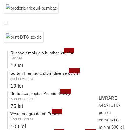
Rucsac simplu din bumbac cu sfori
Sacose
12 lei
Sorturi Premier Calibri (diverse culori)
Sorturi Horeca
19 lei
Sorturi cu pieptar Premier Barley
LIVRARE
Sorturi Horeca
GRATUITA
75 lei
pentru
Vesta neagra damă Premier
Sorturi Horeca
comenzi de
109 lei
minim 500 lei.