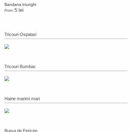
Bandana triunghi
5 lei
From:
Tricouri Ospatari
Tricouri Bumbac
Haine marimi mari
Bursa de Fericire