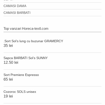
CAMASI DAMA
CAMASI BARBATI
Top vanzari Horeca-textl.com
.Sort Sol’s lung cu buzunar GRAMERCY
35 lei
Sapca BARBATI Sol’s SUNNY
12.50 lei
Sort Premiere Espresso
65 lei
Cozoroc SOLS unisex
19 lei