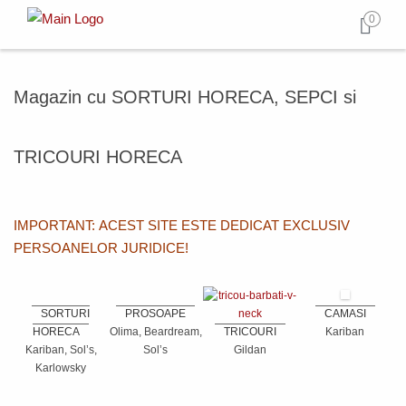
0
Magazin cu SORTURI HORECA, SEPCI si
TRICOURI HORECA
IMPORTANT: ACEST SITE ESTE DEDICAT EXCLUSIV
PERSOANELOR JURIDICE!
SORTURI
PROSOAPE
CAMASI
HORECA
Olima, Beardream,
TRICOURI
Kariban
Kariban, Sol’s,
Sol’s
Gildan
Karlowsky