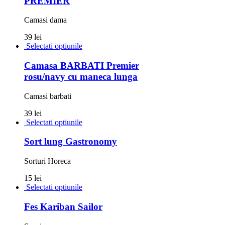
PREMIER
Camasi dama
39 lei
Selectati optiunile
Camasa BARBATI Premier
rosu/navy cu maneca lunga
Camasi barbati
39 lei
Selectati optiunile
Sort lung Gastronomy
Sorturi Horeca
15 lei
Selectati optiunile
Fes Kariban Sailor