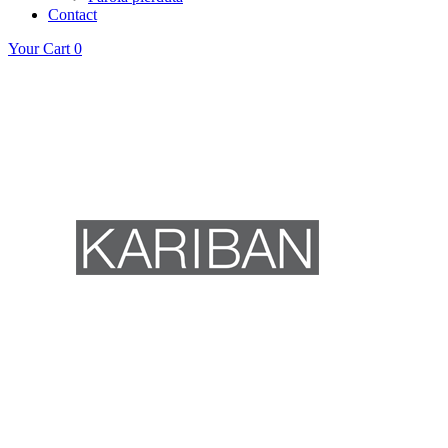
Contact
Your Cart
0