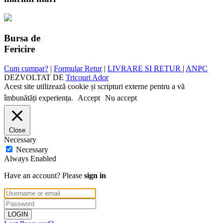
Bursa de
Fericire
Cum cumpar?
|
Formular Retur
|
LIVRARE SI RETUR
|
ANPC
DEZVOLTAT DE
Tricouri Ador
Acest site utilizează cookie și scripturi externe pentru a vă
îmbunătăți experiența.
Accept
Nu accept
Close
Necessary
Necessary
Always Enabled
Have an account? Please
sign in