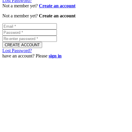
Lost Password?
Not a member yet?
Create an account
Not a member yet?
Create an account
Lost Password?
have an account? Please
sign in