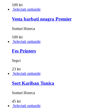
109 lei
Selectati optiunile
Vesta barbati neagra Premier
Sorturi Horeca
109 lei
Selectati optiunile
Fes Printers
Sepci
23 lei
Selectati optiunile
Sort Kariban Tunica
Sorturi Horeca
45 lei
Selectati optiunile