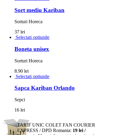
Sort mediu Kariban
Sorturi Horeca
37 lei
Selectati optiunile
Boneta unisex
Sorturi Horeca
8.90 lei
Selectati optiunile
Sapca Kariban Orlando
Sepci
16 lei
TARIF UNIC COLET FAN COURIER
EXPRESS / DPD Romania:
19 lei /