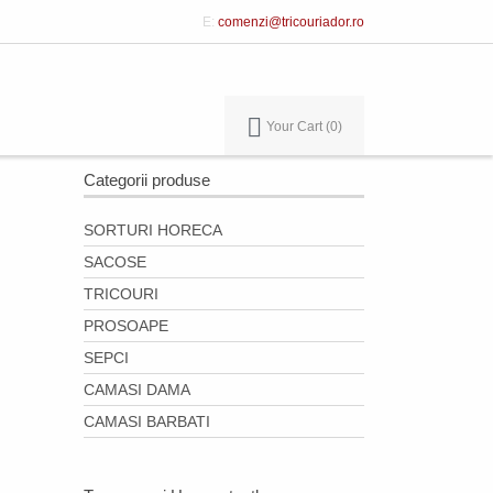
E:
comenzi@tricouriador.ro
Your Cart
0
Categorii produse
SORTURI HORECA
SACOSE
TRICOURI
PROSOAPE
SEPCI
CAMASI DAMA
CAMASI BARBATI