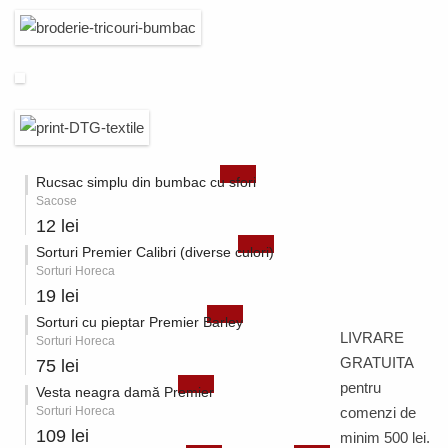
Rucsac simplu din bumbac cu sfori
Sacose
12 lei
Sorturi Premier Calibri (diverse culori)
Sorturi Horeca
19 lei
Sorturi cu pieptar Premier Barley
LIVRARE
Sorturi Horeca
GRATUITA
75 lei
pentru
Vesta neagra damă Premier
Sorturi Horeca
comenzi de
109 lei
minim 500 lei.