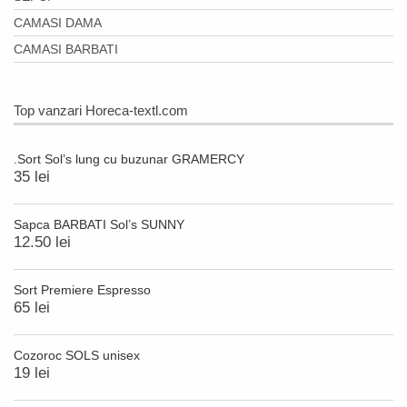
CAMASI DAMA
CAMASI BARBATI
Top vanzari Horeca-textl.com
.Sort Sol’s lung cu buzunar GRAMERCY
35 lei
Sapca BARBATI Sol’s SUNNY
12.50 lei
Sort Premiere Espresso
65 lei
Cozoroc SOLS unisex
19 lei