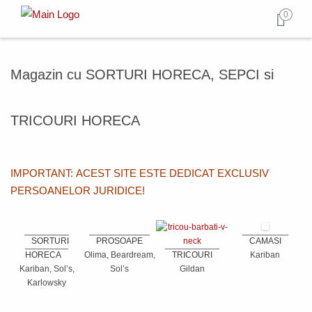
0
Magazin cu SORTURI HORECA, SEPCI si
TRICOURI HORECA
IMPORTANT: ACEST SITE ESTE DEDICAT EXCLUSIV
PERSOANELOR JURIDICE!
SORTURI
PROSOAPE
CAMASI
HORECA
Olima, Beardream,
TRICOURI
Kariban
Kariban, Sol’s,
Sol’s
Gildan
Karlowsky