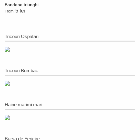
Bandana triunghi
5 lei
From:
Tricouri Ospatari
Tricouri Bumbac
Haine marimi mari
Bursa de Fericire