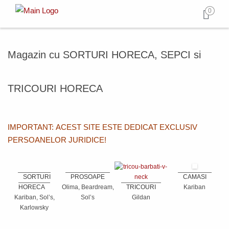
0
Magazin cu SORTURI HORECA, SEPCI si
TRICOURI HORECA
IMPORTANT: ACEST SITE ESTE DEDICAT EXCLUSIV
PERSOANELOR JURIDICE!
SORTURI
PROSOAPE
CAMASI
HORECA
Olima, Beardream,
TRICOURI
Kariban
Kariban, Sol’s,
Sol’s
Gildan
Karlowsky