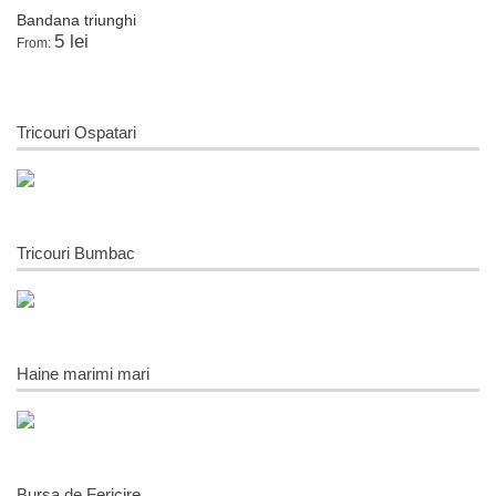
Bandana triunghi
5 lei
From:
Tricouri Ospatari
Tricouri Bumbac
Haine marimi mari
Bursa de Fericire