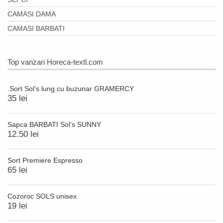
CAMASI DAMA
CAMASI BARBATI
Top vanzari Horeca-textl.com
.Sort Sol’s lung cu buzunar GRAMERCY
35 lei
Sapca BARBATI Sol’s SUNNY
12.50 lei
Sort Premiere Espresso
65 lei
Cozoroc SOLS unisex
19 lei