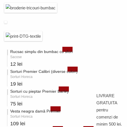
Rucsac simplu din bumbac cu sfori
Sacose
12 lei
Sorturi Premier Calibri (diverse culori)
Sorturi Horeca
19 lei
Sorturi cu pieptar Premier Barley
LIVRARE
Sorturi Horeca
GRATUITA
75 lei
pentru
Vesta neagra damă Premier
Sorturi Horeca
comenzi de
109 lei
minim 500 lei.