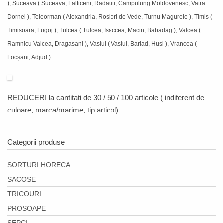
), Suceava ( Suceava, Falticeni, Radauti, Campulung Moldovenesc, Vatra
Dornei ), Teleorman ( Alexandria, Rosiori de Vede, Turnu Magurele ), Timis (
Timisoara, Lugoj ), Tulcea ( Tulcea, Isaccea, Macin, Babadag ), Valcea (
Ramnicu Valcea, Dragasani ), Vaslui ( Vaslui, Barlad, Husi ), Vrancea (
Focșani, Adjud )
REDUCERI
la cantitati de 30 / 50 / 100 articole ( indiferent de
culoare, marca/marime, tip articol)
Categorii produse
SORTURI HORECA
SACOSE
TRICOURI
PROSOAPE
SEPCI