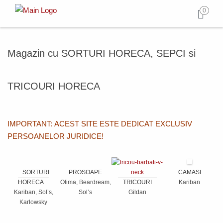
0
Magazin cu SORTURI HORECA, SEPCI si
TRICOURI HORECA
IMPORTANT: ACEST SITE ESTE DEDICAT EXCLUSIV
PERSOANELOR JURIDICE!
SORTURI
PROSOAPE
CAMASI
HORECA
Olima, Beardream,
TRICOURI
Kariban
Kariban, Sol’s,
Sol’s
Gildan
Karlowsky