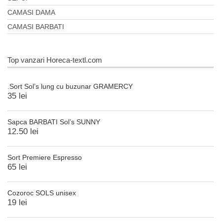
CAMASI DAMA
CAMASI BARBATI
Top vanzari Horeca-textl.com
.Sort Sol’s lung cu buzunar GRAMERCY
35 lei
Sapca BARBATI Sol’s SUNNY
12.50 lei
Sort Premiere Espresso
65 lei
Cozoroc SOLS unisex
19 lei