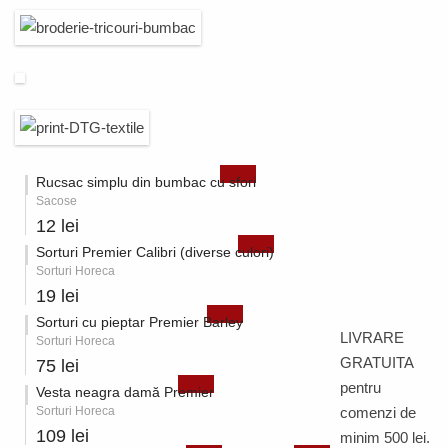
Rucsac simplu din bumbac cu sfori
Sacose
12 lei
Sorturi Premier Calibri (diverse culori)
Sorturi Horeca
19 lei
Sorturi cu pieptar Premier Barley
LIVRARE
Sorturi Horeca
GRATUITA
75 lei
pentru
Vesta neagra damă Premier
Sorturi Horeca
comenzi de
109 lei
minim 500 lei.