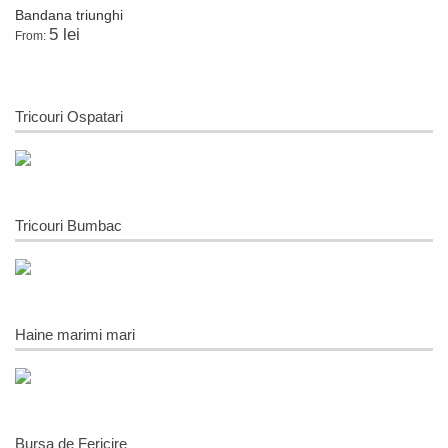
Bandana triunghi
5 lei
From:
Tricouri Ospatari
Tricouri Bumbac
Haine marimi mari
Bursa de Fericire