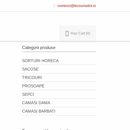
E:
comenzi@tricouriador.ro
Your Cart
0
Categorii produse
SORTURI HORECA
SACOSE
TRICOURI
PROSOAPE
SEPCI
CAMASI DAMA
CAMASI BARBATI