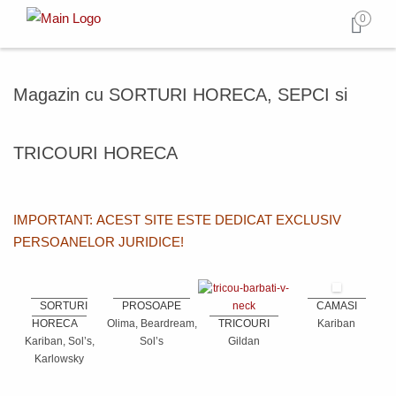
0
Magazin cu SORTURI HORECA, SEPCI si
TRICOURI HORECA
IMPORTANT: ACEST SITE ESTE DEDICAT EXCLUSIV
PERSOANELOR JURIDICE!
SORTURI
PROSOAPE
CAMASI
HORECA
Olima, Beardream,
TRICOURI
Kariban
Kariban, Sol’s,
Sol’s
Gildan
Karlowsky