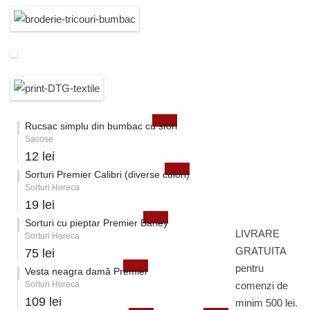
Rucsac simplu din bumbac cu sfori
Sacose
12 lei
Sorturi Premier Calibri (diverse culori)
Sorturi Horeca
19 lei
Sorturi cu pieptar Premier Barley
LIVRARE
Sorturi Horeca
GRATUITA
75 lei
pentru
Vesta neagra damă Premier
Sorturi Horeca
comenzi de
109 lei
minim 500 lei.