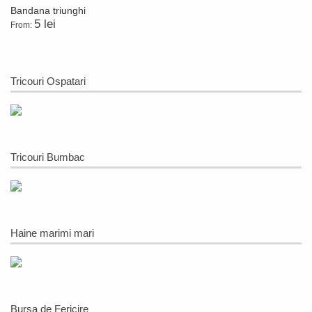
Bandana triunghi
5 lei
From:
Tricouri Ospatari
Tricouri Bumbac
Haine marimi mari
Bursa de Fericire