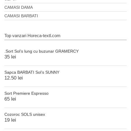
CAMASI DAMA
CAMASI BARBATI
Top vanzari Horeca-textl.com
.Sort Sol’s lung cu buzunar GRAMERCY
35 lei
Sapca BARBATI Sol’s SUNNY
12.50 lei
Sort Premiere Espresso
65 lei
Cozoroc SOLS unisex
19 lei