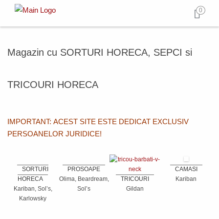
0
Magazin cu SORTURI HORECA, SEPCI si
TRICOURI HORECA
IMPORTANT: ACEST SITE ESTE DEDICAT EXCLUSIV
PERSOANELOR JURIDICE!
SORTURI
PROSOAPE
CAMASI
HORECA
Olima, Beardream,
TRICOURI
Kariban
Kariban, Sol’s,
Sol’s
Gildan
Karlowsky