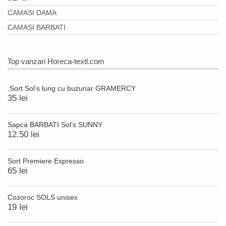
CAMASI DAMA
CAMASI BARBATI
Top vanzari Horeca-textl.com
.Sort Sol’s lung cu buzunar GRAMERCY
35 lei
Sapca BARBATI Sol’s SUNNY
12.50 lei
Sort Premiere Espresso
65 lei
Cozoroc SOLS unisex
19 lei