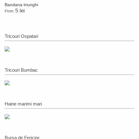
Bandana triunghi
5 lei
From:
Tricouri Ospatari
Tricouri Bumbac
Haine marimi mari
Bursa de Fericire