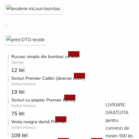
Rucsac simplu din bumbac cu sfori
Sacose
12 lei
Sorturi Premier Calibri (diverse culori)
Sorturi Horeca
19 lei
Sorturi cu pieptar Premier Barley
LIVRARE
Sorturi Horeca
GRATUITA
75 lei
pentru
Vesta neagra damă Premier
Sorturi Horeca
comenzi de
109 lei
minim 500 lei.