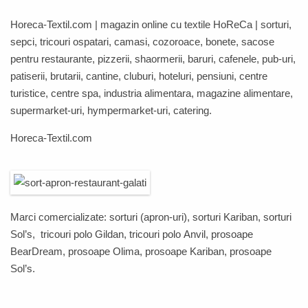
Horeca-Textil.com
| magazin online cu textile
HoReCa
| sorturi,
sepci, tricouri ospatari, camasi, cozoroace, bonete, sacose
pentru restaurante, pizzerii, shaormerii, baruri, cafenele, pub-uri,
patiserii, brutarii, cantine, cluburi, hoteluri, pensiuni, centre
turistice, centre spa, industria alimentara, magazine alimentare,
supermarket-uri, hympermarket-uri, catering.
Horeca-Textil.com
Marci comercializate: sorturi (apron-uri), sorturi
Kariban
, sorturi
Sol’s
, tricouri polo
Gildan
, tricouri polo
Anvil,
prosoape
BearDream
,
prosoape
Olima
,
prosoape
Kariban
,
prosoape
Sol’s
.