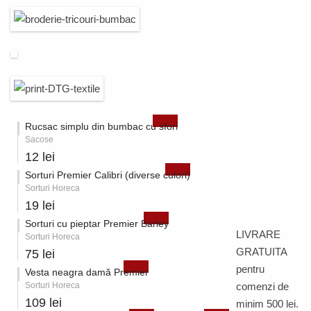
Rucsac simplu din bumbac cu sfori
Sacose
12 lei
Sorturi Premier Calibri (diverse culori)
Sorturi Horeca
19 lei
Sorturi cu pieptar Premier Barley
LIVRARE
Sorturi Horeca
GRATUITA
75 lei
pentru
Vesta neagra damă Premier
Sorturi Horeca
comenzi de
109 lei
minim 500 lei.