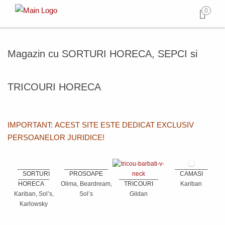
0
Magazin cu SORTURI HORECA, SEPCI si
TRICOURI HORECA
IMPORTANT: ACEST SITE ESTE DEDICAT EXCLUSIV
PERSOANELOR JURIDICE!
SORTURI
PROSOAPE
CAMASI
HORECA
Olima, Beardream,
TRICOURI
Kariban
Kariban, Sol’s,
Sol’s
Gildan
Karlowsky