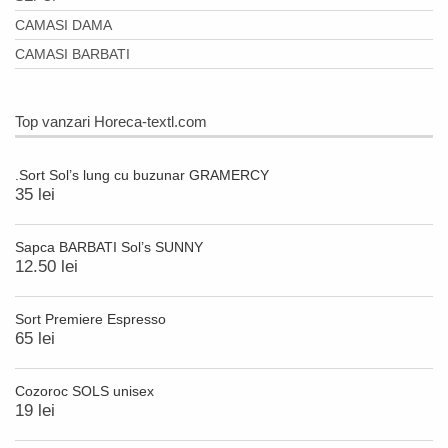
CAMASI DAMA
CAMASI BARBATI
Top vanzari Horeca-textl.com
.Sort Sol’s lung cu buzunar GRAMERCY
35 lei
Sapca BARBATI Sol’s SUNNY
12.50 lei
Sort Premiere Espresso
65 lei
Cozoroc SOLS unisex
19 lei