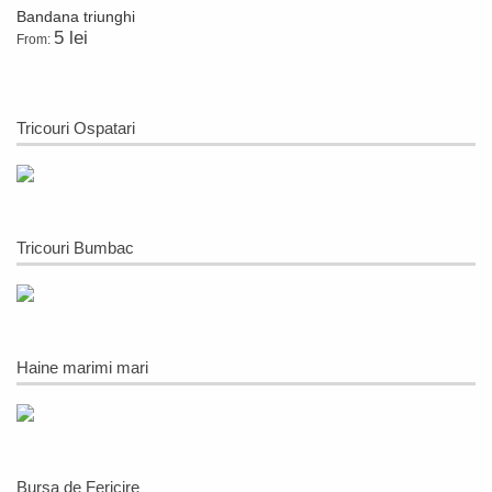
Bandana triunghi
5 lei
From:
Tricouri Ospatari
Tricouri Bumbac
Haine marimi mari
Bursa de Fericire