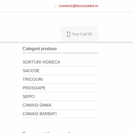
E:
comenzi@tricouriador.ro
Your Cart
0
Categorii produse
SORTURI HORECA
SACOSE
TRICOURI
PROSOAPE
SEPCI
CAMASI DAMA
CAMASI BARBATI