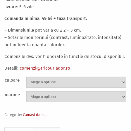
livrare: 5-6 zile
Comanda minima: 49 lei + taxa transport.
– Dimensiunile pot varia cu ± 2 – 3 cm.
–
Setarile monitorului (contrast, luminozitate, intensitate)
pot influenta nuanta culorilor.
Comenzile dvs. vor fi onorate in functie de stocul disponibil.
Detalii:
comenzi@tricouriador.ro
culoare
marime
Categorie:
Camasi dama
.