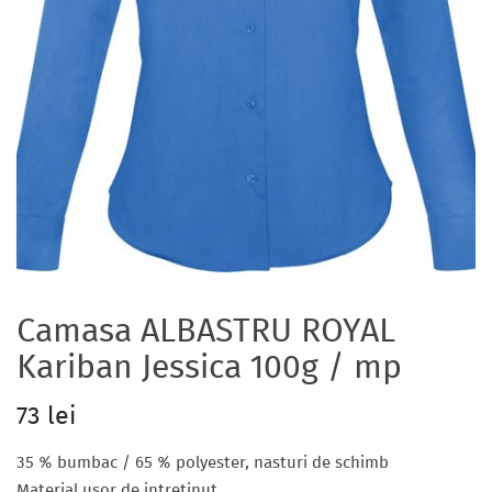
Camasa ALBASTRU ROYAL
Kariban Jessica 100g / mp
73 lei
35 % bumbac / 65 % polyester, nasturi de schimb
Material usor de intretinut