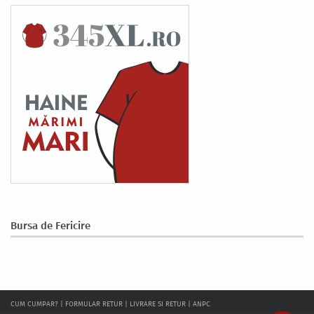
Bursa de Fericire
CUM CUMPAR?
|
FORMULAR RETUR
|
LIVRARE SI RETUR
|
ANPC