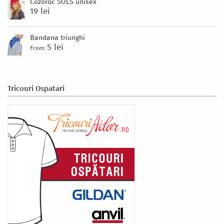
Cozoroc SOLS unisex
19 lei
Bandana triunghi
5 lei
From:
Tricouri Ospatari