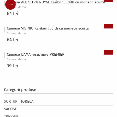
Camasa ALBASTRU ROYAL Kariban Judith cu maneca scurta
tricou
Camasi dama
64 lei
Camasa VISINIU Kariban Judith cu maneca scurta
Camasi dama
64 lei
Camasa DAMA rosu/navy PREMIER
Camasi dama
39 lei
Categorii produse
SORTURI HORECA
SACOSE
TRICOURI