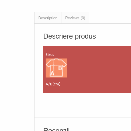
Description
Reviews (0)
Descriere produs
Sizes
A/B(cm)
Recenzii