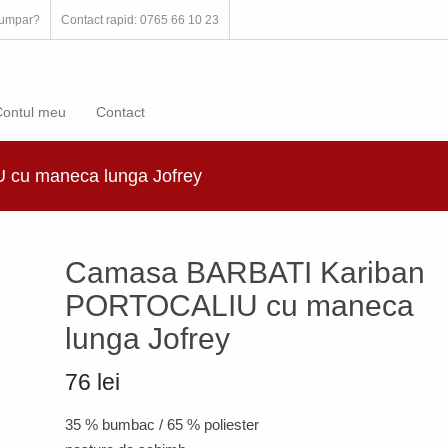
umpar?
Contact rapid: 0765 66 10 23
Contul meu
Contact
cu maneca lunga Jofrey
Camasa BARBATI Kariban
PORTOCALIU cu maneca
lunga Jofrey
76 lei
35 % bumbac / 65 % poliester