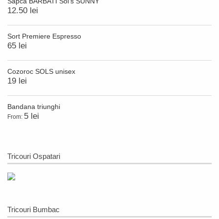
Sapca BARBATI Sol’s SUNNY
12.50 lei
Sort Premiere Espresso
65 lei
Cozoroc SOLS unisex
19 lei
Bandana triunghi
5 lei
From:
Tricouri Ospatari
Tricouri Bumbac