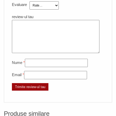
Evaluare
review-ul tau
Nume
*
Email
*
Produse similare